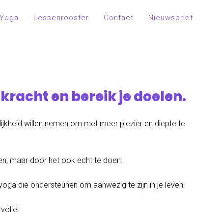
Yoga
Lessenrooster
Contact
Nieuwsbrief
kracht en bereik je doelen.
jkheid willen nemen om met meer plezier en diepte te
ren, maar door het ook echt te doen.
oga die ondersteunen om aanwezig te zijn in je leven.
volle!