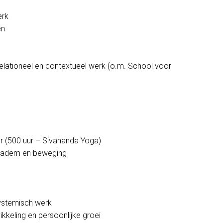
erk
en
relationeel en contextueel werk (o.m. School voor
r (500 uur – Sivananda Yoga)
, adem en beweging
systemisch werk
ikkeling en persoonlijke groei