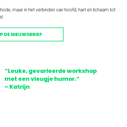
ethode, maar in het verbinden van hoofd, hart en lichaam tot
l.
OP DE NIEUWSBRIEF
“Leuke, gevarieerde workshop
met een vleugje humor.”
– Katrijn