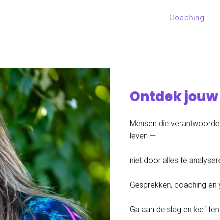
Coaching
Ontdek jouw 
Mensen die verantwoordeli
leven —
niet door alles te analyse
Gesprekken, coaching en y
Ga aan de slag en leef ten 