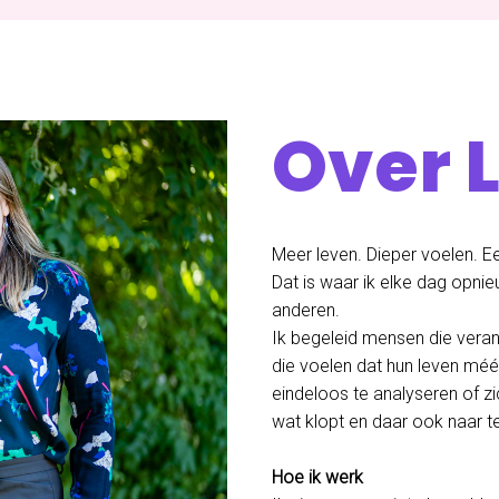
Over 
Meer leven. Dieper voelen. Eerl
Dat is waar ik elke dag opnie
anderen.
Ik begeleid mensen die vera
die voelen dat hun leven méé
eindeloos te analyseren of zi
wat klopt en daar ook naar te
Hoe ik werk