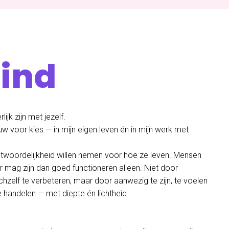
Lind
ijk zijn met jezelf.
uw voor kies — in mijn eigen leven én in mijn werk met
ntwoordelijkheid willen nemen voor hoe ze leven. Mensen
r mag zijn dan goed functioneren alleen. Niet door
chzelf te verbeteren, maar door aanwezig te zijn, te voelen
 handelen — met diepte én lichtheid.