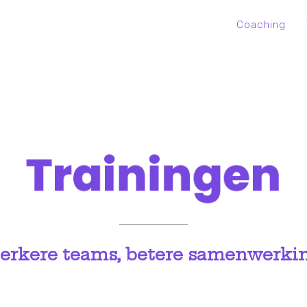
Coaching
Trainingen
terkere teams, betere samenwerkin