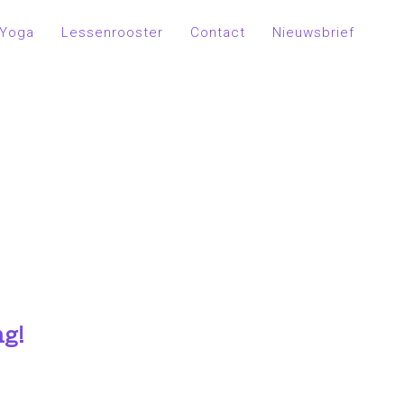
Yoga
Lessenrooster
Contact
Nieuwsbrief
g!