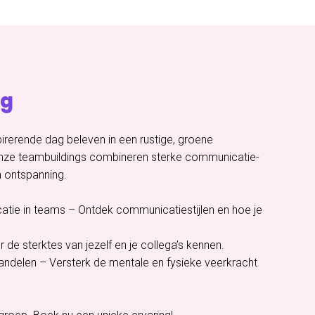
ng
pirerende dag beleven in een rustige, groene
Onze teambuildings combineren sterke communicatie-
 ontspanning.
tie in teams – Ontdek communicatiestijlen en hoe je
er de sterktes van jezelf en je collega’s kennen.
ndelen – Versterk de mentale en fysieke veerkracht