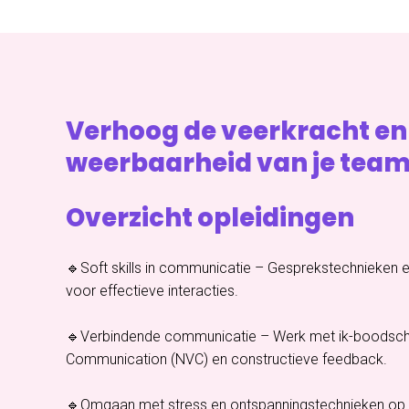
Verhoog de veerkracht en
weerbaarheid van je team
Overzicht opleidingen
🔹Soft skills in communicatie – Gesprekstechnieken 
voor effectieve interacties.
🔹Verbindende communicatie – Werk met ik-boodsch
Communication (NVC) en constructieve feedback.
🔹Omgaan met stress en ontspanningstechnieken op 